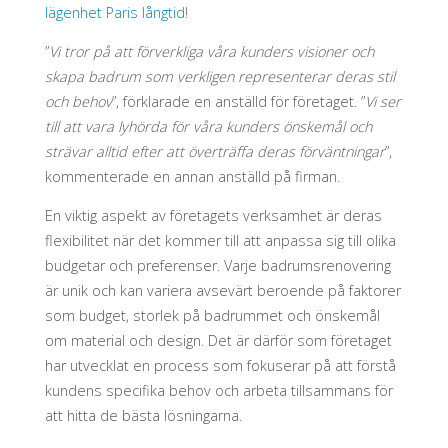
lägenhet Paris långtid
!
”
Vi tror på att förverkliga våra kunders visioner och
skapa badrum som verkligen representerar deras stil
och behov
”, förklarade en anställd för företaget. ”
Vi ser
till att vara lyhörda för våra kunders önskemål och
strävar alltid efter att överträffa deras förväntningar
”,
kommenterade en annan anställd på firman.
En viktig aspekt av företagets verksamhet är deras
flexibilitet när det kommer till att anpassa sig till olika
budgetar och preferenser. Varje badrumsrenovering
är unik och kan variera avsevärt beroende på faktorer
som budget, storlek på badrummet och önskemål
om material och design. Det är därför som företaget
har utvecklat en process som fokuserar på att förstå
kundens specifika behov och arbeta tillsammans för
att hitta de bästa lösningarna.