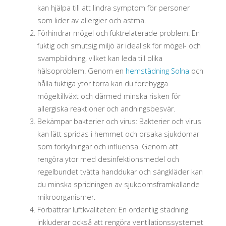
kan hjälpa till att lindra symptom för personer
som lider av allergier och astma.
Förhindrar mögel och fuktrelaterade problem: En
fuktig och smutsig miljö är idealisk för mögel- och
svampbildning, vilket kan leda till olika
hälsoproblem. Genom en
hemstädning Solna
och
hålla fuktiga ytor torra kan du förebygga
mögeltillväxt och därmed minska risken för
allergiska reaktioner och andningsbesvär.
Bekämpar bakterier och virus: Bakterier och virus
kan lätt spridas i hemmet och orsaka sjukdomar
som förkylningar och influensa. Genom att
rengöra ytor med desinfektionsmedel och
regelbundet tvätta handdukar och sängkläder kan
du minska spridningen av sjukdomsframkallande
mikroorganismer.
Förbättrar luftkvaliteten: En ordentlig städning
inkluderar också att rengöra ventilationssystemet