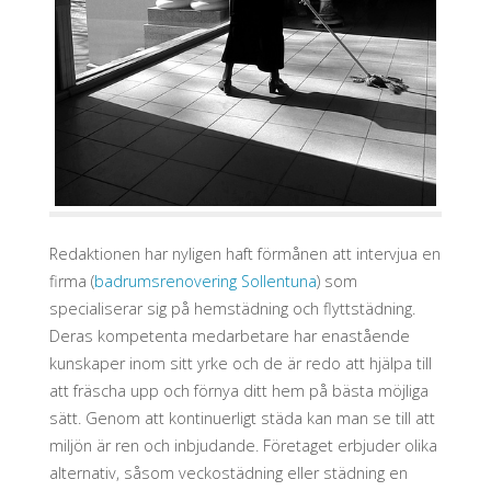
Redaktionen har nyligen haft förmånen att intervjua en
firma (
badrumsrenovering Sollentuna
) som
specialiserar sig på hemstädning och flyttstädning.
Deras kompetenta medarbetare har enastående
kunskaper inom sitt yrke och de är redo att hjälpa till
att fräscha upp och förnya ditt hem på bästa möjliga
sätt. Genom att kontinuerligt städa kan man se till att
miljön är ren och inbjudande. Företaget erbjuder olika
alternativ, såsom veckostädning eller städning en