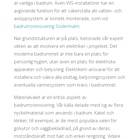
är vanliga i badrum. Även VVS-installatörer har en
avgörande funktion för att säkerställa att vatten- och
avloppsystem är korrekt monterade, som vid
badrumsrenovering Södermalm
.
När grundstrukturen är på plats, betonade vår expert
vikten av att involvera en elektriker i projektet. Det
moderna badrummet är inte bara en plats för
personlig hygien, utan även en plats för elektriska
apparater och belysning. Elektrikern ansvarar för att
installera och säkra alla eluttag, belysningssystem och
eventuella värmesystem som krävs i badrummet.
Materialvalet är en kritisk aspekt av
badrumsrenovering. Vår källa delade med sig av flera
nyckelmaterial som används i badrum. Kakel och
klinker, till exempel, är de mest populära valen för
golvytor och väggbeklädnad, på grund av deras
motståndskraft mot fukt och enkel rengöring. Vidare