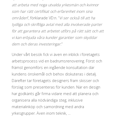
att arbeta med noga utvalda yrkesmän och kvinnor
som har rätt certifikat och erfarenhet inom sina
områden
”, förklarade VD:n. ”
Vi ser också till att ha
tydliga och skriftliga avtal med alla involverade parter
för att garantera att arbetet utförs på rätt sätt och att
vi kan erbjuda våra kunder garantier som skyddar
dem och deras investeringar
.”
Under vårt besök fick vi även en inblick i företagets
arbetsprocess vid en badrumsrenovering. Först och
främst genomförs en ingående konsultation där
kundens önskemål och behov diskuteras i detalj.
Därefter tar företagets designers fram skisser och
förslag som presenteras för kunden. När en design
har godkänts går firma vidare med att planera och
organisera alla nödvändiga steg, inklusive
materialinköp och samordning med andra
yrkesgrupper. Även inom teknik, …