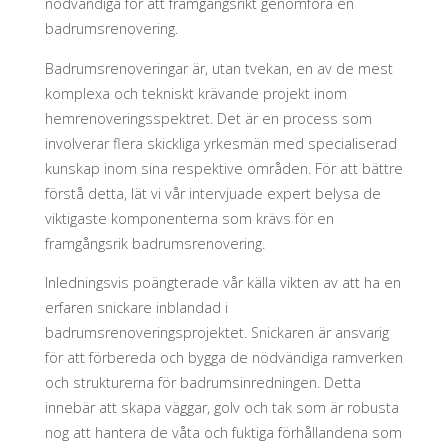
nödvändiga för att framgångsrikt genomföra en
badrumsrenovering.
Badrumsrenoveringar är, utan tvekan, en av de mest
komplexa och tekniskt krävande projekt inom
hemrenoveringsspektret. Det är en process som
involverar flera skickliga yrkesmän med specialiserad
kunskap inom sina respektive områden. För att bättre
förstå detta, lät vi vår intervjuade expert belysa de
viktigaste komponenterna som krävs för en
framgångsrik badrumsrenovering.
Inledningsvis poängterade vår källa vikten av att ha en
erfaren snickare inblandad i
badrumsrenoveringsprojektet. Snickaren är ansvarig
för att förbereda och bygga de nödvändiga ramverken
och strukturerna för badrumsinredningen. Detta
innebär att skapa väggar, golv och tak som är robusta
nog att hantera de våta och fuktiga förhållandena som