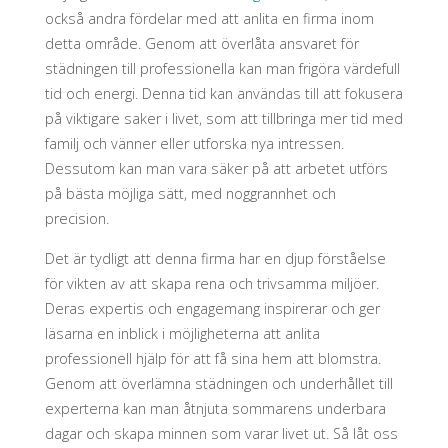
också andra fördelar med att anlita en firma inom
detta område. Genom att överlåta ansvaret för
städningen till professionella kan man frigöra värdefull
tid och energi. Denna tid kan användas till att fokusera
på viktigare saker i livet, som att tillbringa mer tid med
familj och vänner eller utforska nya intressen.
Dessutom kan man vara säker på att arbetet utförs
på bästa möjliga sätt, med noggrannhet och
precision.
Det är tydligt att denna firma har en djup förståelse
för vikten av att skapa rena och trivsamma miljöer.
Deras expertis och engagemang inspirerar och ger
läsarna en inblick i möjligheterna att anlita
professionell hjälp för att få sina hem att blomstra.
Genom att överlämna städningen och underhållet till
experterna kan man åtnjuta sommarens underbara
dagar och skapa minnen som varar livet ut. Så låt oss