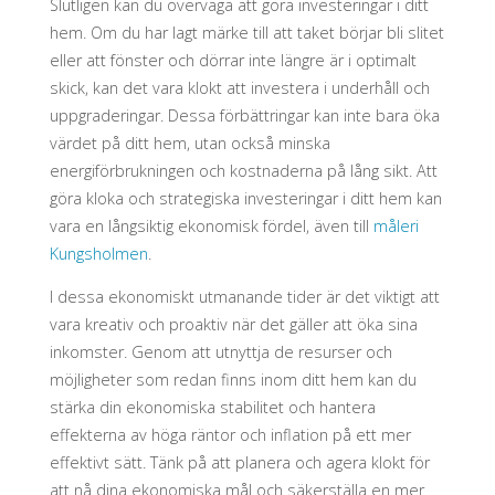
Slutligen kan du överväga att göra investeringar i ditt
hem. Om du har lagt märke till att taket börjar bli slitet
eller att fönster och dörrar inte längre är i optimalt
skick, kan det vara klokt att investera i underhåll och
uppgraderingar. Dessa förbättringar kan inte bara öka
värdet på ditt hem, utan också minska
energiförbrukningen och kostnaderna på lång sikt. Att
göra kloka och strategiska investeringar i ditt hem kan
vara en långsiktig ekonomisk fördel, även till
måleri
Kungsholmen
.
I dessa ekonomiskt utmanande tider är det viktigt att
vara kreativ och proaktiv när det gäller att öka sina
inkomster. Genom att utnyttja de resurser och
möjligheter som redan finns inom ditt hem kan du
stärka din ekonomiska stabilitet och hantera
effekterna av höga räntor och inflation på ett mer
effektivt sätt. Tänk på att planera och agera klokt för
att nå dina ekonomiska mål och säkerställa en mer