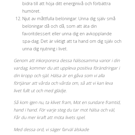
bidra till att höja ditt energinivå och förbättra
humöret.
Njut av måttfulla belöningar: Unna dig själv små
belöningar då och då, som att äta din
favoritdessert eller unna dig en avkopplande
spa-dag. Det är viktigt att ta hand om dig själv och
unna dig njutning i livet.
Genom att inkorporera dessa hälsosamma vanor i din
vardag, kommer du att uppleva positiva förändringar i
din kropp och själ. Hälsa är en gåva som vi alla
förtjänar att vårda och vårda om, så att vi kan leva
livet fullt ut och med glädje.
Så kom igen nu, ta klivet fram, Mot en sundare framtid,
hand i hand. För varje steg du tar mot hälsa och väl,
Får du mer kraft att möta livets spel.
Med dessa ord, vi säger farväl älskade