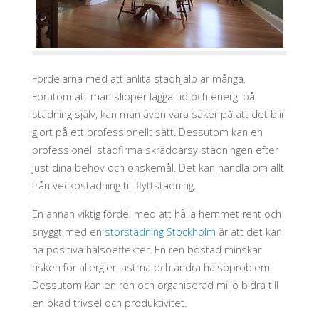
Fördelarna med att anlita städhjälp är många.
Förutom att man slipper lägga tid och energi på
städning själv, kan man även vara säker på att det blir
gjort på ett professionellt sätt. Dessutom kan en
professionell städfirma skräddarsy städningen efter
just dina behov och önskemål. Det kan handla om allt
från veckostädning till flyttstädning.
En annan viktig fördel med att hålla hemmet rent och
snyggt med en
storstädning Stockholm
är att det kan
ha positiva hälsoeffekter. En ren bostad minskar
risken för allergier, astma och andra hälsoproblem.
Dessutom kan en ren och organiserad miljö bidra till
en ökad trivsel och produktivitet.