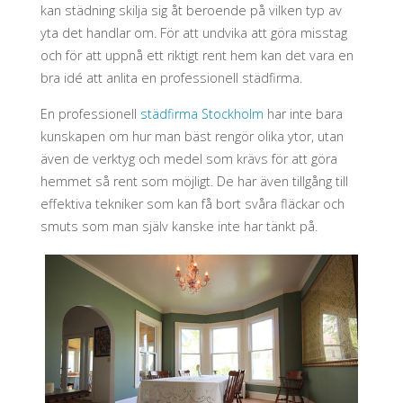
kan städning skilja sig åt beroende på vilken typ av
yta det handlar om. För att undvika att göra misstag
och för att uppnå ett riktigt rent hem kan det vara en
bra idé att anlita en professionell städfirma.
En professionell
städfirma Stockholm
har inte bara
kunskapen om hur man bäst rengör olika ytor, utan
även de verktyg och medel som krävs för att göra
hemmet så rent som möjligt. De har även tillgång till
effektiva tekniker som kan få bort svåra fläckar och
smuts som man själv kanske inte har tänkt på.