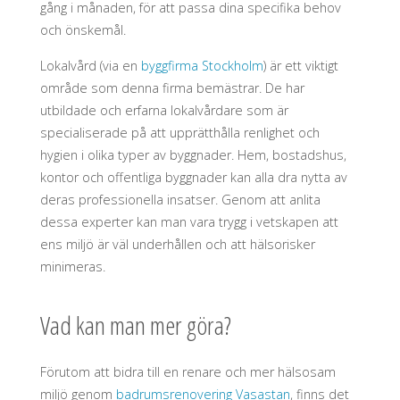
gång i månaden, för att passa dina specifika behov
och önskemål.
Lokalvård (via en
byggfirma Stockholm
) är ett viktigt
område som denna firma bemästrar. De har
utbildade och erfarna lokalvårdare som är
specialiserade på att upprätthålla renlighet och
hygien i olika typer av byggnader. Hem, bostadshus,
kontor och offentliga byggnader kan alla dra nytta av
deras professionella insatser. Genom att anlita
dessa experter kan man vara trygg i vetskapen att
ens miljö är väl underhållen och att hälsorisker
minimeras.
Vad kan man mer göra?
Förutom att bidra till en renare och mer hälsosam
miljö genom
badrumsrenovering Vasastan
, finns det