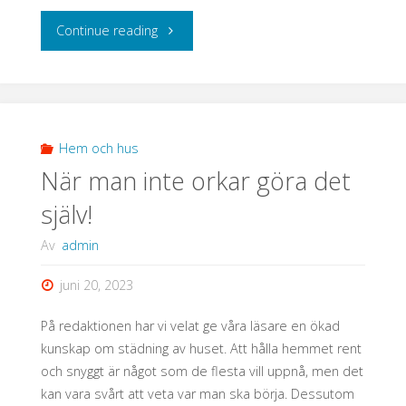
"Minimalistiskt
Continue reading
eller
trendigt? "
Hem och hus
När man inte orkar göra det
själv!
Av
admin
juni 20, 2023
På redaktionen har vi velat ge våra läsare en ökad
kunskap om städning av huset. Att hålla hemmet rent
och snyggt är något som de flesta vill uppnå, men det
kan vara svårt att veta var man ska börja. Dessutom