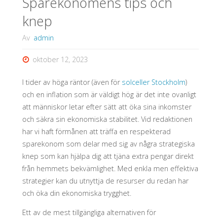
Sparekonomens tips och
knep
Av
admin
oktober 12, 2023
I tider av höga räntor (även för
solceller Stockholm
)
och en inflation som är väldigt hög är det inte ovanligt
att människor letar efter sätt att öka sina inkomster
och säkra sin ekonomiska stabilitet. Vid redaktionen
har vi haft förmånen att träffa en respekterad
sparekonom som delar med sig av några strategiska
knep som kan hjälpa dig att tjäna extra pengar direkt
från hemmets bekvämlighet. Med enkla men effektiva
strategier kan du utnyttja de resurser du redan har
och öka din ekonomiska trygghet.
Ett av de mest tillgängliga alternativen för