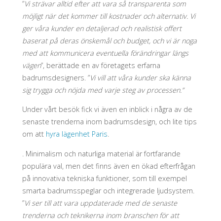
”
Vi strävar alltid efter att vara så transparenta som
möjligt när det kommer till kostnader och alternativ. Vi
ger våra kunder en detaljerad och realistisk offert
baserat på deras önskemål och budget, och vi är noga
med att kommunicera eventuella förändringar längs
vägen
”, berättade en av företagets erfarna
badrumsdesigners. ”
Vi vill att våra kunder ska känna
sig trygga och nöjda med varje steg av processen.”
Under vårt besök fick vi även en inblick i några av de
senaste trenderna inom badrumsdesign, och lite tips
om att
hyra lägenhet Paris
.
. Minimalism och naturliga material är fortfarande
populära val, men det finns även en ökad efterfrågan
på innovativa tekniska funktioner, som till exempel
smarta badrumsspeglar och integrerade ljudsystem.
”
Vi ser till att vara uppdaterade med de senaste
trenderna och teknikerna inom branschen för att