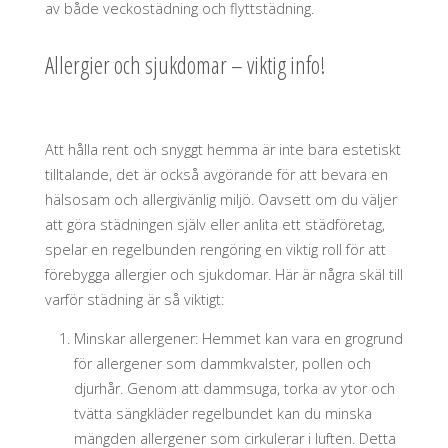
av både veckostädning och flyttstädning.
Allergier och sjukdomar – viktig info!
Att hålla rent och snyggt hemma är inte bara estetiskt
tilltalande, det är också avgörande för att bevara en
hälsosam och allergivänlig miljö. Oavsett om du väljer
att göra städningen själv eller anlita ett städföretag,
spelar en regelbunden rengöring en viktig roll för att
förebygga allergier och sjukdomar. Här är några skäl till
varför städning är så viktigt:
Minskar allergener: Hemmet kan vara en grogrund
för allergener som dammkvalster, pollen och
djurhår. Genom att dammsuga, torka av ytor och
tvätta sängkläder regelbundet kan du minska
mängden allergener som cirkulerar i luften. Detta