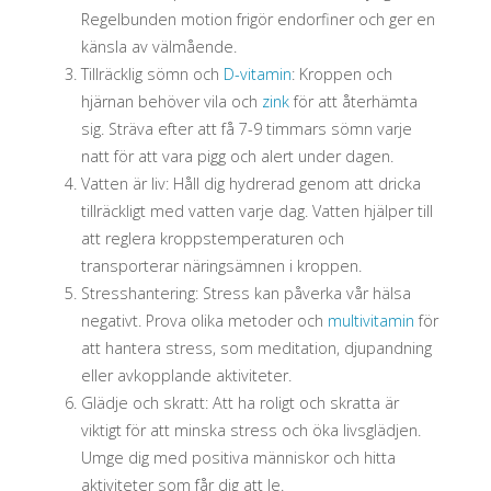
Regelbunden motion frigör endorfiner och ger en
känsla av välmående.
Tillräcklig sömn och
D-vitamin
: Kroppen och
hjärnan behöver vila och
zink
för att återhämta
sig. Sträva efter att få 7-9 timmars sömn varje
natt för att vara pigg och alert under dagen.
Vatten är liv: Håll dig hydrerad genom att dricka
tillräckligt med vatten varje dag. Vatten hjälper till
att reglera kroppstemperaturen och
transporterar näringsämnen i kroppen.
Stresshantering: Stress kan påverka vår hälsa
negativt. Prova olika metoder och
multivitamin
för
att hantera stress, som meditation, djupandning
eller avkopplande aktiviteter.
Glädje och skratt: Att ha roligt och skratta är
viktigt för att minska stress och öka livsglädjen.
Umge dig med positiva människor och hitta
aktiviteter som får dig att le.