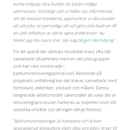
kunna erbjuda våra kunder de bästa möjliga
alternativen. Samtidigt som vi håller oss informerade
om de senaste trenderna, uppmuntrar vi våra kunder
att uttrycka sin personliga stil och göra sina badrum till
en unik reflektion av deras egna preferenser. Nu
hinner jag inte svara mer, ska iväg till
gym Norrköping
.”
För att uppnå det ultimata resultatet krävs ofta tätt
samarbete tillsammans med en rad yrkesgrupper
som kan vara involverade i
badrumsrenoveringsprocessen. Beroende på
projektets omfattning kan det krävas samarbete med
rörmokare, elektriker, snickare och målare. Denna
integrerade arbetsmodell säkerställer att varje del av
renoveringsprocessen hanteras av experter inom sitt
specifika område och att ingen detalj förbises.
”
Badrumsrenoveringar är komplexa och kräver
specialiserad kompetens inom olika områden. Vi ser till