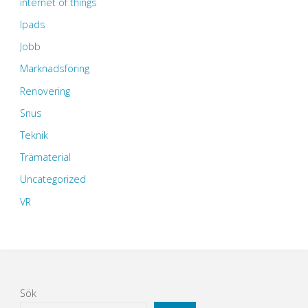
internet of things
Ipads
Jobb
Marknadsföring
Renovering
Snus
Teknik
Trämaterial
Uncategorized
VR
Sök